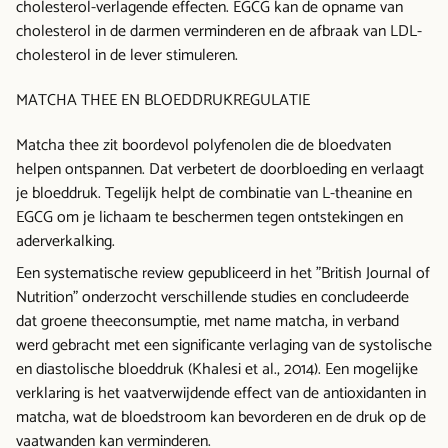
cholesterol-verlagende effecten. EGCG kan de opname van
cholesterol in de darmen verminderen en de afbraak van LDL-
cholesterol in de lever stimuleren.
MATCHA THEE EN BLOEDDRUKREGULATIE
Matcha thee zit boordevol polyfenolen die de bloedvaten
helpen ontspannen. Dat verbetert de doorbloeding en verlaagt
je bloeddruk. Tegelijk helpt de combinatie van L-theanine en
EGCG om je lichaam te beschermen tegen ontstekingen en
aderverkalking.
Een systematische review gepubliceerd in het "British Journal of
Nutrition" onderzocht verschillende studies en concludeerde
dat groene theeconsumptie, met name matcha, in verband
werd gebracht met een significante verlaging van de systolische
en diastolische bloeddruk (Khalesi et al., 2014). Een mogelijke
verklaring is het vaatverwijdende effect van de antioxidanten in
matcha, wat de bloedstroom kan bevorderen en de druk op de
vaatwanden kan verminderen.