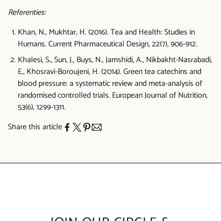
Referenties:
Khan, N., Mukhtar, H. (2016). Tea and Health: Studies in
Humans. Current Pharmaceutical Design, 22(7), 906-912.
Khalesi, S., Sun, J., Buys, N., Jamshidi, A., Nikbakht-Nasrabadi,
E., Khosravi-Boroujeni, H. (2014). Green tea catechins and
blood pressure: a systematic review and meta-analysis of
randomised controlled trials. European Journal of Nutrition,
53(6), 1299-1311.
Share this article