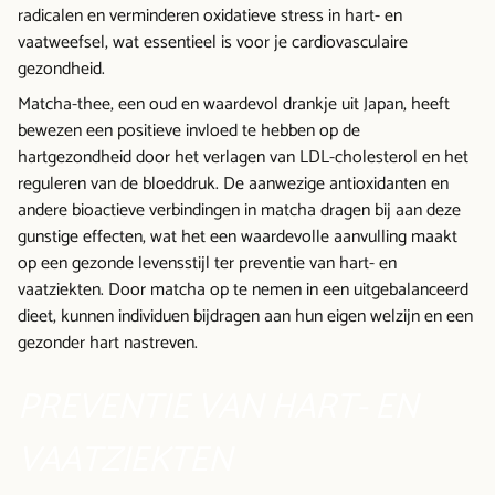
radicalen en verminderen oxidatieve stress in hart- en
vaatweefsel, wat essentieel is voor je cardiovasculaire
gezondheid.
Matcha-thee, een oud en waardevol drankje uit Japan, heeft
bewezen een positieve invloed te hebben op de
hartgezondheid door het verlagen van LDL-cholesterol en het
reguleren van de bloeddruk. De aanwezige antioxidanten en
andere bioactieve verbindingen in matcha dragen bij aan deze
gunstige effecten, wat het een waardevolle aanvulling maakt
op een gezonde levensstijl ter preventie van hart- en
vaatziekten. Door matcha op te nemen in een uitgebalanceerd
dieet, kunnen individuen bijdragen aan hun eigen welzijn en een
gezonder hart nastreven.
PREVENTIE VAN HART- EN
VAATZIEKTEN