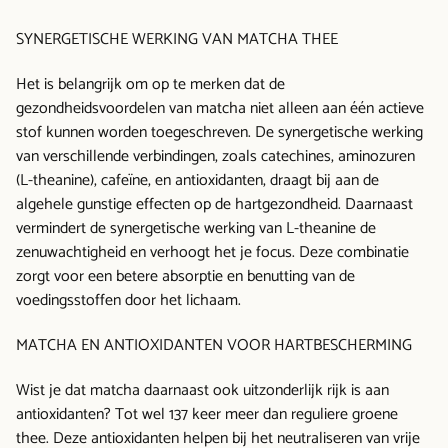
SYNERGETISCHE WERKING VAN MATCHA THEE
Het is belangrijk om op te merken dat de
gezondheidsvoordelen van matcha niet alleen aan één actieve
stof kunnen worden toegeschreven. De synergetische werking
van verschillende verbindingen, zoals catechines, aminozuren
(L-theanine), cafeïne, en antioxidanten, draagt bij aan de
algehele gunstige effecten op de hartgezondheid. Daarnaast
vermindert de synergetische werking van L-theanine de
zenuwachtigheid en verhoogt het je focus. Deze combinatie
zorgt voor een betere absorptie en benutting van de
voedingsstoffen door het lichaam.
MATCHA EN ANTIOXIDANTEN VOOR HARTBESCHERMING
Wist je dat matcha daarnaast ook uitzonderlijk rijk is aan
antioxidanten? Tot wel 137 keer meer dan reguliere groene
thee. Deze antioxidanten helpen bij het neutraliseren van vrije