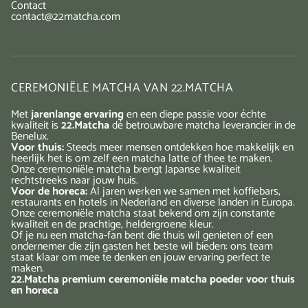
Contact
contact@22matcha.com
CEREMONIËLE MATCHA VAN 22.MATCHA
Met
jarenlange ervaring
en een diepe passie voor échte
kwaliteit is
22.Matcha
dé betrouwbare matcha leverancier in de
Benelux.
Voor thuis:
Steeds meer mensen ontdekken hoe makkelijk en
heerlijk het is om zelf een matcha latte of thee te maken.
Onze ceremoniële matcha brengt Japanse kwaliteit
rechtstreeks naar jouw huis.
Voor de horeca:
Al jaren werken we samen met koffiebars,
restaurants en hotels in Nederland en diverse landen in Europa.
Onze ceremoniële matcha staat bekend om zijn constante
kwaliteit en de prachtige, heldergroene kleur.
Of je nu een matcha-fan bent die thuis wil genieten of een
ondernemer die zijn gasten het beste wil bieden: ons team
staat klaar om mee te denken en jouw ervaring perfect te
maken.
22.Matcha premium ceremoniële matcha poeder voor thuis
en horeca