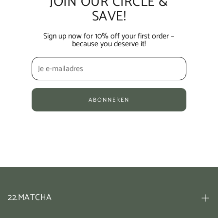
JOIN OUR CIRCLE &
SAVE!
Sign up now for 10% off your first order –
because you deserve it!
ABONNEREN
22.MATCHA