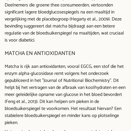
Deelnemers die groene thee consumeerden, vertoonden
significant lagere bloedglucosespiegels na een maaltijd in
vergelijking met de placebogroep (Hegarty et al., 2009). Deze
bevinding suggereert dat matcha bijdraagt aan een betere
regulatie van de bloedsuikerspiegel na maaltijden, wat cruciaal
is voor diabetici.
MATCHA EN ANTIOXIDANTEN
Matcha is rijk aan antioxidanten, vooral EGCG, een stof die het
enzym alpha-glucosidase remt volgens het onderzoek
gepubliceerd in het "Journal of Nutritional Biochemistry". Dit
helpt bij het vertragen van de afbraak van koolhydraten en een
meer geleidelijke opname van glucose in het bloed bevordert
(Feng et al., 2013). Dit kan helpen om pieken in de
bloedsuikerspiegel te voorkomen. Het resultaat hiervan? Een
stabielere bloedsuikerspiegel en minder kans op plotselinge
pieken.