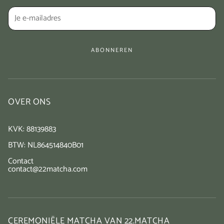
Privacy Policy
Terms & Conditions
ABONNEREN
OVER ONS
KVK: 88139883
BTW: NL864514840B01
Contact
contact@22matcha.com
CEREMONIËLE MATCHA VAN 22.MATCHA