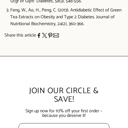
Gcgr or Glp1r. Diabetes, 58(3), 548-556.
Feng, W., Ao, H., Peng, C. (2013). Antidiabetic Effect of Green
Tea Extracts on Obesity and Type 2 Diabetes. Journal of
Nutritional Biochemistry, 24(2), 360-366.
Share this article
JOIN OUR CIRCLE &
SAVE!
Sign up now for 10% off your first order –
because you deserve it!