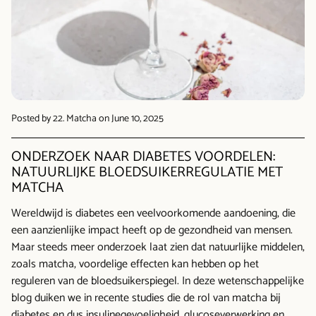
Posted by 22. Matcha
on June 10, 2025
ONDERZOEK NAAR DIABETES VOORDELEN:
NATUURLIJKE BLOEDSUIKERREGULATIE MET
MATCHA
Wereldwijd is diabetes een veelvoorkomende aandoening, die
een aanzienlijke impact heeft op de gezondheid van mensen.
Maar steeds meer onderzoek laat zien dat natuurlijke middelen,
zoals matcha, voordelige effecten kan hebben op het
reguleren van de bloedsuikerspiegel.
In deze wetenschappelijke
blog duiken we in recente studies die de rol van matcha bij
diabetes en dus insulinegevoeligheid, glucoseverwerking en