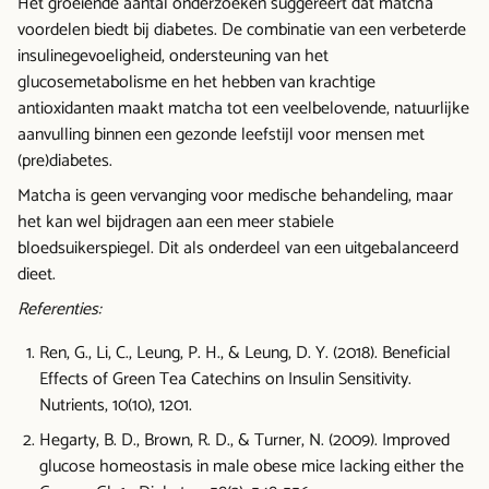
Het groeiende aantal onderzoeken suggereert dat matcha
voordelen biedt bij diabetes. De combinatie van een verbeterde
insulinegevoeligheid, ondersteuning van het
glucosemetabolisme en het hebben van krachtige
antioxidanten maakt matcha tot een veelbelovende, natuurlijke
aanvulling binnen een gezonde leefstijl voor mensen met
(pre)diabetes.
Matcha is geen vervanging voor medische behandeling, maar
het kan wel bijdragen aan een meer stabiele
bloedsuikerspiegel. Dit als onderdeel van een uitgebalanceerd
dieet.
Referenties:
Ren, G., Li, C., Leung, P. H., & Leung, D. Y. (2018). Beneficial
Effects of Green Tea Catechins on Insulin Sensitivity.
Nutrients, 10(10), 1201.
Hegarty, B. D., Brown, R. D., & Turner, N. (2009). Improved
glucose homeostasis in male obese mice lacking either the